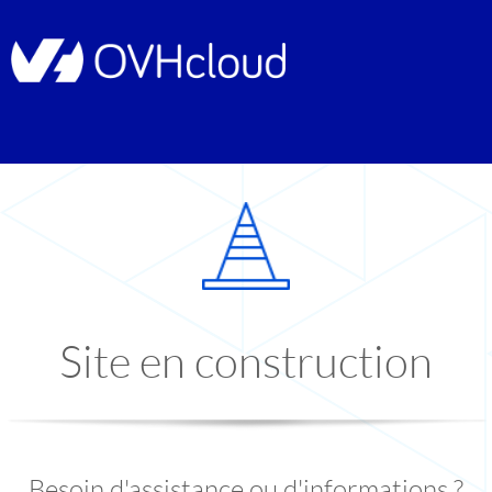
Site en construction
Besoin d'assistance ou d'informations ?